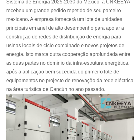
Sistema de Energia 2025-2030 do México, a CNKEEYA
recebeu um grande pedido repetido de seu parceiro
mexicano. A empresa fornecerá um lote de unidades
principais em anel de alto desempenho para apoiar a
construção de redes de distribuição de energia para
usinas locais de ciclo combinado e novos projetos de
Live
energia. Isto marca outra cooperação aprofundada entre
as duas partes no domínio da infra-estrutura energética,
após a aplicação bem sucedida do primeiro lote de
equipamentos no projecto de renovação da rede eléctrica
na área turística de Cancún no ano passado.