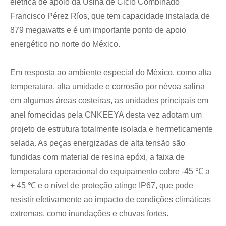
elétrica de apoio da Usina de Ciclo Combinado
Francisco Pérez Ríos, que tem capacidade instalada de
879 megawatts e é um importante ponto de apoio
energético no norte do México.
Em resposta ao ambiente especial do México, como alta
temperatura, alta umidade e corrosão por névoa salina
em algumas áreas costeiras, as unidades principais em
anel fornecidas pela CNKEEYA desta vez adotam um
projeto de estrutura totalmente isolada e hermeticamente
selada. As peças energizadas de alta tensão são
fundidas com material de resina epóxi, a faixa de
temperatura operacional do equipamento cobre -45 ℃ a
+ 45 ℃ e o nível de proteção atinge IP67, que pode
resistir efetivamente ao impacto de condições climáticas
extremas, como inundações e chuvas fortes.