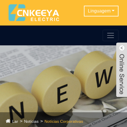
Linguagem
Lar
Notícias
Notícias Corporativas