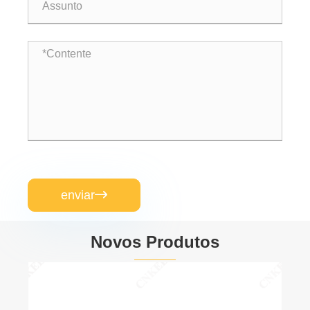
enviar

Novos Produtos