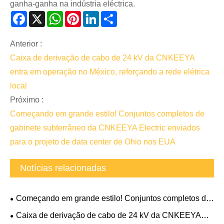
ganha-ganha na indústria eléctrica.
Facebook
X
WhatsApp
Pinterest
LinkedIn
Share
Anterior :
Caixa de derivação de cabo de 24 kV da CNKEEYA
entra em operação no México, reforçando a rede elétrica
local
Próximo :
Começando em grande estilo! Conjuntos completos de
gabinete subterrâneo da CNKEEYA Electric enviados
para o projeto de data center de Ohio nos EUA
Notícias relacionadas
Começando em grande estilo! Conjuntos completos de
gabinete subterrâneo da CNKEEYA Electric enviados
Caixa de derivação de cabo de 24 kV da CNKEEYA
para o projeto de data center de Ohio nos EUA