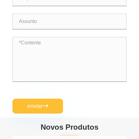
enviar

Novos Produtos