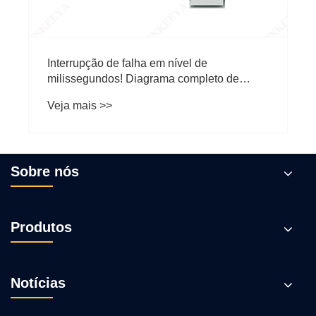
Interrupção de falha em nível de
milissegundos! Diagrama completo de
desmontagem de equipamentos GIS
Veja mais >>
Sobre nós
Produtos
Notícias