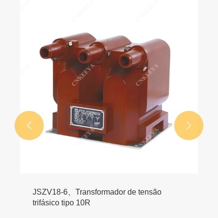


JSZV18-6、Transformador de tensão
trifásico tipo 10R