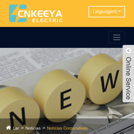
Linguagem
Lar
Notícias
Notícias Corporativas