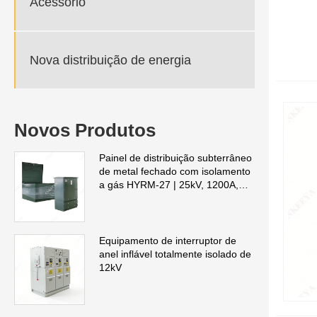
Acessório
Nova distribuição de energia
Novos Produtos
Painel de distribuição subterrâneo
de metal fechado com isolamento
a gás HYRM-27 | 25kV, 1200A,
IP66, certificado UL 2914
Equipamento de interruptor de
anel inflável totalmente isolado de
12kV