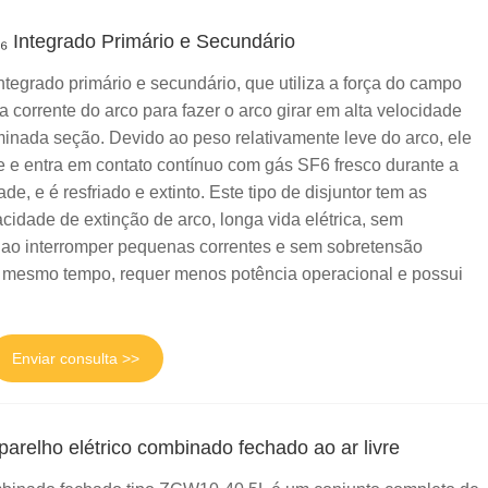
₆ Integrado Primário e Secundário
tegrado primário e secundário, que utiliza a força do campo
 corrente do arco para fazer o arco girar em alta velocidade
inada seção. Devido ao peso relativamente leve do arco, ele
 e entra em contato contínuo com gás SF6 fresco durante a
de, e é resfriado e extinto. Este tipo de disjuntor tem as
cidade de extinção de arco, longa vida elétrica, sem
e ao interromper pequenas correntes e sem sobretensão
o mesmo tempo, requer menos potência operacional e possui
Enviar consulta >>
arelho elétrico combinado fechado ao ar livre