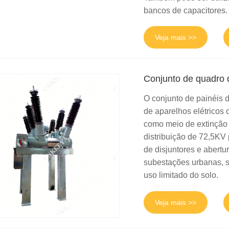
bancos de capacitores.
Veja mais >>
Conjunto de quadro d
O conjunto de painéis 
de aparelhos elétricos
como meio de extinção 
distribuição de 72,5KV
de disjuntores e abert
subestações urbanas, 
uso limitado do solo.
Veja mais >>