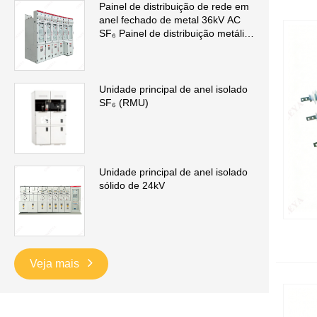
Painel de distribuição de rede em
anel fechado de metal 36kV AC
SF₆ Painel de distribuição metálico
isolado a gás (GIS)
Unidade principal de anel isolado
SF₆ (RMU)
Unidade principal de anel isolado
sólido de 24kV
Veja mais