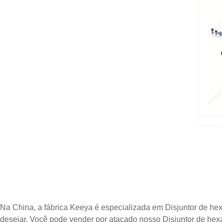
Na China, a fábrica Keeya é especializada em Disjuntor de hex
desejar. Você pode vender por atacado nosso Disjuntor de hexa