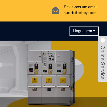
Envia-nos um email
queenie@cnkeeya.com
Linguagem