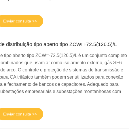
Enviar consulta >>
e distribuição tipo aberto tipo ZCW□-72.5(126.5)/L
de tipo aberto tipo ZCW□-72.5(126.5)/L é um conjunto completo
 combinados que usam ar como isolamento externo, gás SF6
de arco. O controle e proteção de sistemas de transmissão e
 para CA trifásico também podem ser utilizados para conexão
ura e fechamento de bancos de capacitores. Adequado para
subestações empresariais e subestações montanhosas com
Enviar consulta >>