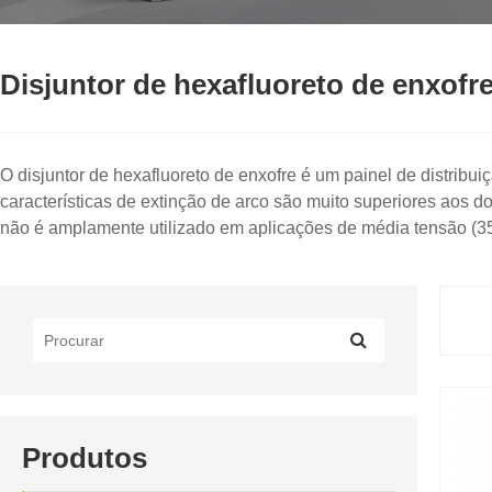
Disjuntor de hexafluoreto de enxofr
O disjuntor de hexafluoreto de enxofre é um painel de distri
características de extinção de arco são muito superiores aos d
não é amplamente utilizado em aplicações de média tensão (35
Produtos