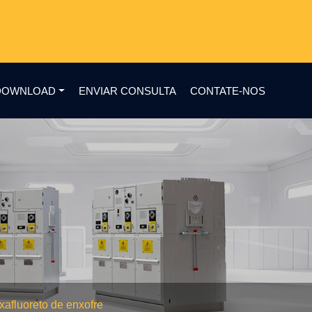
DOWNLOAD
ENVIAR CONSULTA
CONTATE-NOS
xafluoreto de enxofre