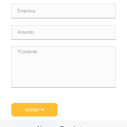
enviar
