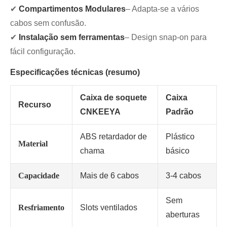
✔
Compartimentos Modulares
– Adapta-se a vários
cabos sem confusão.
✔
Instalação sem ferramentas
– Design snap-on para
fácil configuração.
Especificações técnicas (resumo)
Caixa de soquete
Caixa
Recurso
CNKEEYA
Padrão
ABS retardador de
Plástico
Material
chama
básico
Capacidade
Mais de 6 cabos
3-4 cabos
Sem
Resfriamento
Slots ventilados
aberturas