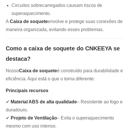
Circuitos sobrecarregados causam riscos de
superaquecimento.
A
Caixa de soquete
envolve e protege suas conexões de
maneira organizada, evitando esses problemas.
Como a caixa de soquete do CNKEEYA se
destaca?
Nosso
Caixa de soquete
é construído para durabilidade e
eficiência. Aqui está o que o torna diferente:
Principais recursos
✔
Material ABS de alta qualidade
– Resistente ao fogo e
duradouro.
✔
Projeto de Ventilação
– Evita o superaquecimento
mesmo com uso intenso.