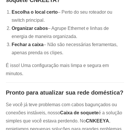
soquete CNKEEYA?
Escolha o local certo
– Perto do seu roteador ou
switch principal.
Organizar cabos
– Agrupe Ethernet e linhas de
energia de maneira organizada.
Fechar a caixa
– Não são necessárias ferramentas,
apenas prenda os clipes.
É isso! Uma configuração mais limpa e segura em
minutos.
Pronto para atualizar sua rede doméstica?
Se você já teve problemas com cabos bagunçados ou
conexões instáveis, nosso
Caixa de soquete
é a solução
simples que você estava perdendo. No
CNKEEYA
,
projetamos pequenas soluções para grandes problemas