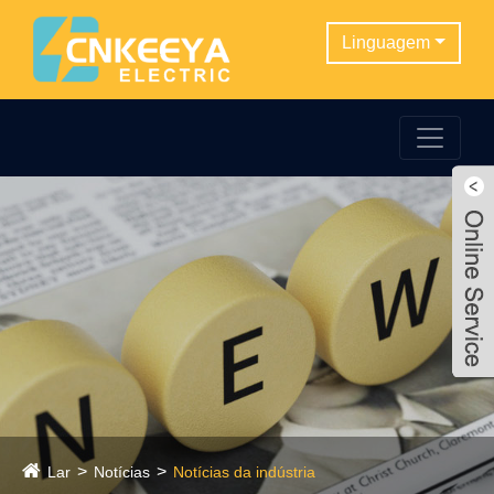
Linguagem
Lar
Notícias
Notícias da indústria