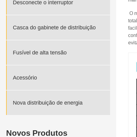
Desconecte o interruptor
O ma
tota
Casca do gabinete de distribuição
faci
con
evit
Fusível de alta tensão
Acessório
Nova distribuição de energia
Novos Produtos