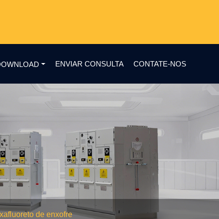
ENVIAR CONSULTA
CONTATE-NOS
DOWNLOAD
xafluoreto de enxofre