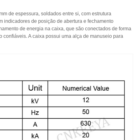
 mm de espessura, soldados entre si, com estrutura
tem indicadores de posição de abertura e fechamento
zenamento de energia na caixa, que são conectados de forma
 confiáveis. A caixa possui uma alça de manuseio para