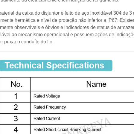
terial da caixa do disjuntor é feito de aço inoxidável 304 de 3
lmente hermética e nível de proteção não inferior a IP67; Exis
lmente observáveis ​​e óbvios e indicadores de status de arma
fiável ao mecanismo operacional e possuem ações de indicação
ar puxar o conduíte do fio.