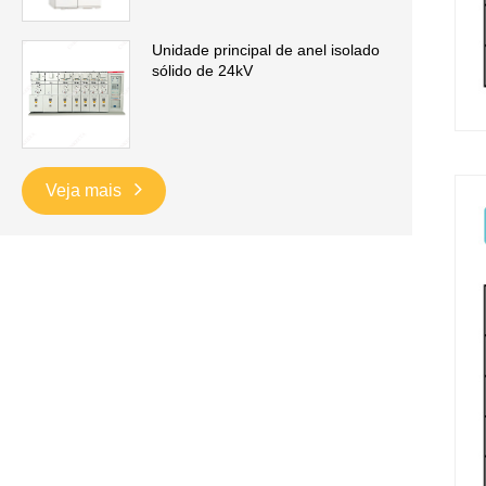
Unidade principal de anel isolado
sólido de 24kV
Veja mais