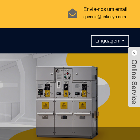
Envia-nos um email
queenie@cnkeeya.com
Linguagem