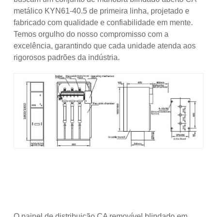
metálico KYN61-40.5 de primeira linha, projetado e
fabricado com qualidade e confiabilidade em mente.
Temos orgulho do nosso compromisso com a
excelência, garantindo que cada unidade atenda aos
rigorosos padrões da indústria.
O painel de distribuição CA removível blindado em