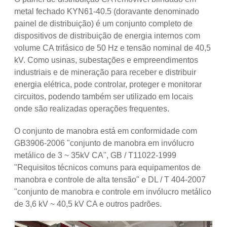
metal fechado KYN61-40.5 (doravante denominado
painel de distribuição) é um conjunto completo de
dispositivos de distribuição de energia internos com
volume CA trifásico de 50 Hz e tensão nominal de 40,5
kV. Como usinas, subestações e empreendimentos
industriais e de mineração para receber e distribuir
energia elétrica, pode controlar, proteger e monitorar
circuitos, podendo também ser utilizado em locais
onde são realizadas operações frequentes.
O conjunto de manobra está em conformidade com
GB3906-2006 "conjunto de manobra em invólucro
metálico de 3 ~ 35kV CA", GB / T11022-1999
"Requisitos técnicos comuns para equipamentos de
manobra e controle de alta tensão" e DL / T 404-2007
"conjunto de manobra e controle em invólucro metálico
de 3,6 kV ~ 40,5 kV CA e outros padrões.