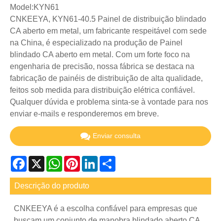
Model:KYN61
CNKEEYA, KYN61-40.5 Painel de distribuição blindado
CA aberto em metal, um fabricante respeitável com sede
na China, é especializado na produção de Painel
blindado CA aberto em metal. Com um forte foco na
engenharia de precisão, nossa fábrica se destaca na
fabricação de painéis de distribuição de alta qualidade,
feitos sob medida para distribuição elétrica confiável.
Qualquer dúvida e problema sinta-se à vontade para nos
enviar e-mails e responderemos em breve.
Enviar consulta
Facebook
X
WhatsApp
Pinterest
LinkedIn
Share
Descrição do produto
CNKEEYA é a escolha confiável para empresas que
buscam um conjunto de manobra blindado aberto CA